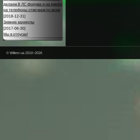
делаем.В ЛС форума и на емейл
на телефоны отвечаем по возм
[2018-12-31]
Зимние каникулы
[2017-06-30]
Мы в отпуске!
© Willem-ua 2010–2026