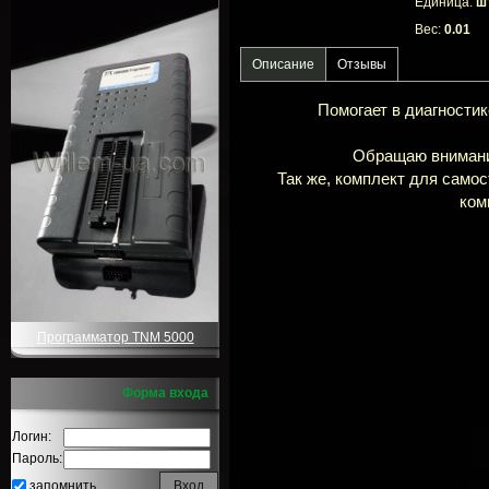
Единица:
шт
Вес:
0.01
Описание
Отзывы
Помогает в диагности
Обращаю внимание
Так же, комплект для самос
ком
Программатор TNM 5000
Форма входа
Логин:
Пароль:
запомнить