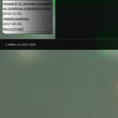
делаем.В ЛС форума и на емейл
на телефоны отвечаем по возм
[2018-12-31]
Зимние каникулы
[2017-06-30]
Мы в отпуске!
© Willem-ua 2010–2026