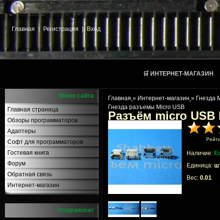
Главная
|
Регистрация
|
Вход
🛒 ИНТЕРНЕТ-МАГАЗИН
Меню сайта
Главная
»
Интернет-магазин
»
Гнезда 
Гнезда разъемы Micro USB
Главная страница
Разъём micro USB
Обзоры программаторов
Адаптеры
Рейт
Софт для программаторов
Гостевая книга
Наличие:
Е
Форум
Единица:
шт
Обратная связь
Вес:
0.01
Интернет-магазин
Programmer