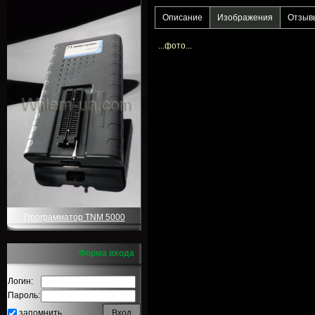
Описание
Изображения
Отзыв
...фото...
Программатор TNM 5000
Форма входа
Логин:
Пароль:
запомнить