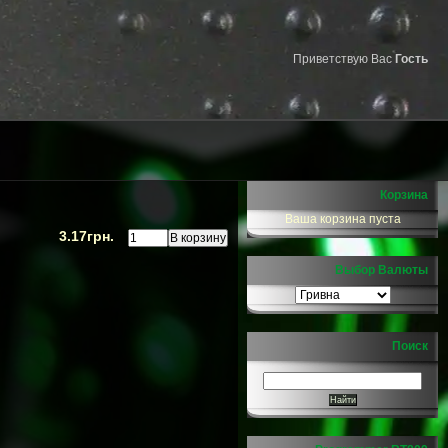
Приветствую Вас
Гость
Корзина
Ваша корзина пуста
3.17грн.
Выбор Валюты
Поиск