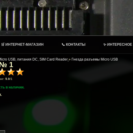
🛒 ИНТЕРНЕТ-МАГАЗИН
📞 КОНТАКТЫ
✨ ИНТЕРЕСНОЕ
Micro USB, питания DC, SIM Card Reader
»
Гнезда разъемы Micro USB
 № 1
инг:
5.0
/
1
сть в наличии.
.