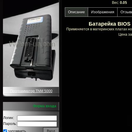
Вес:
0.05
Описание
Изображения
Отзыв
Батарейка BIOS 
Применяется в материнских платах ноу
Цена за
Программатор TNM 5000
Форма входа
Логин:
Пароль:
запомнить