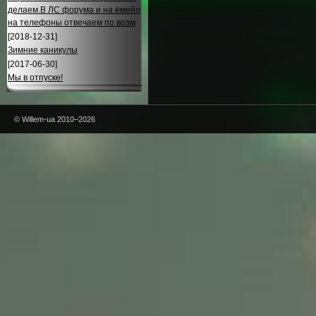
делаем.В ЛС форума и на емейл
на телефоны отвечаем по возм
[2018-12-31]
Зимние каникулы
[2017-06-30]
Мы в отпуске!
© Willem-ua 2010–2026