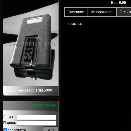
Вес:
0.05
Описание
Изображения
Отзыв
...отзывы...
Программатор TNM 5000
Форма входа
Логин:
Пароль:
запомнить