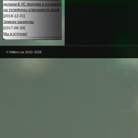
делаем.В ЛС форума и на емейл
на телефоны отвечаем по возм
[2018-12-31]
Зимние каникулы
[2017-06-30]
Мы в отпуске!
© Willem-ua 2010–2026