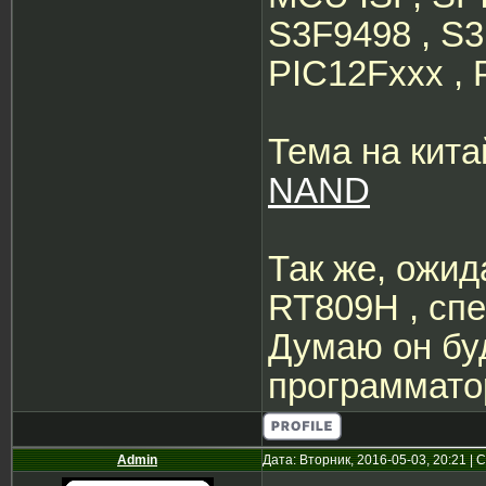
S3F9498 , S3
PIC12Fxxx , P
Тема на кит
NAND
Так же, ожи
RT809H , сп
Думаю он бу
программато
Admin
Дата: Вторник, 2016-05-03, 20:21 |