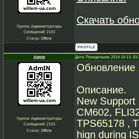
Скачать обн
Группа: Администраторы
Сообщений:
2103
Статус:
Offline
Admin
Дата: Понедельник, 2014-10-13, 03
Обновление 
Описание.
New Support
CM602, FLI32
Группа: Администраторы
TPS65178 , T
Сообщений:
2103
Статус:
Offline
hign during 