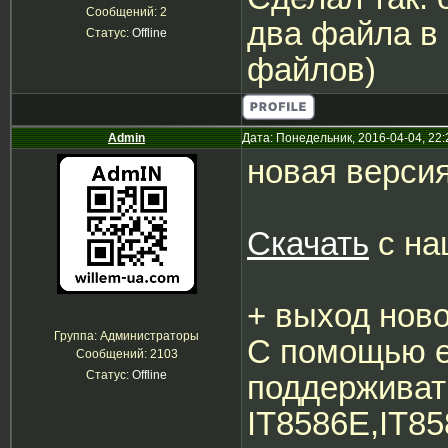
Сообщений:
2
два файла в 
Статус:
Offline
файлов)
Admin
Дата: Понедельник, 2016-04-04, 22
новая верси
Скачать
с на
+ выход нов
Группа: Администраторы
С помощью е
Сообщений:
2103
Статус:
Offline
поддерживат
IT8586E,IT85