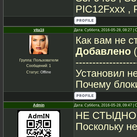
PIC12Fxxx , P
vita1ii
Дата: Суббота, 2016-05-28, 08:27 
Как вам не 
Добавлено
(
------------------
Группа: Пользователи
Сообщений:
1
Установил не
Статус:
Offline
Почему блок
Admin
Дата: Суббота, 2016-05-28, 09:47 
НЕ СТЫДНО
Поскольку не