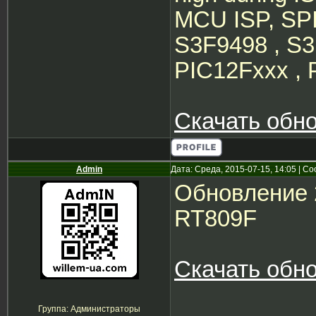
MCU ISP, SP
S3F9498 , S3
PIC12Fxxx , P
Скачать обн
Admin
Дата: Среда, 2015-07-15, 14:05 | 
Обновление 
RT809F
Скачать обн
Группа: Администраторы