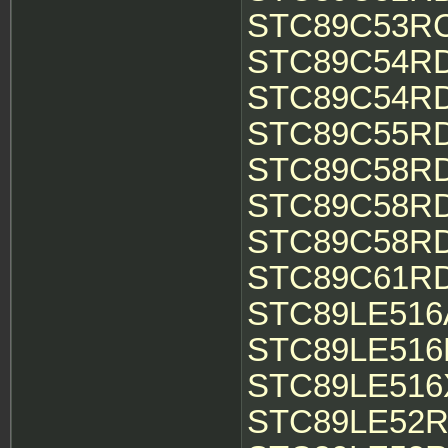
STC89C53RC 
STC89C54RD+
STC89C54RD2
STC89C55RD+
STC89C58RD 
STC89C58RD+
STC89C58RD2
STC89C61RD+
STC89LE516A
STC89LE516R
STC89LE516X
STC89LE52RC