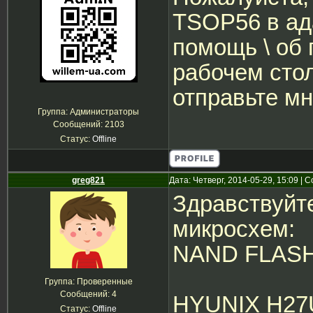
TSOP56 в ад
помощь \ об 
рабочем стол
отправьте мн
Группа: Администраторы
Сообщений:
2103
Статус:
Offline
greg821
Дата: Четверг, 2014-05-29, 15:09 |
Здравствуйт
микросхем:
NAND FLASH
Группа: Проверенные
Сообщений:
4
HYUNIX H2
Статус:
Offline