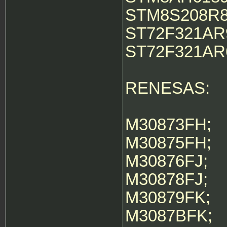
STM8S208R8
ST72F321AR
ST72F321AR
RENESAS:
M30873FH;
M30875FH;
M30876FJ;
M30878FJ;
M30879FK;
M3087BFK;