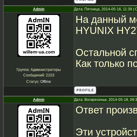
Admin
Дата: Пятница, 2014-05-16, 11:39 
На данный м
HYUNIX HY
Остальной с
Как только п
Группа: Администраторы
Сообщений:
2103
Статус:
Offline
Admin
Дата: Воскресенье, 2014-05-18, 09
Ответ произ
Эти устройст