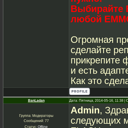
Выбирайте 
любой EMM
Огромная пр
сделайте ре
прикрепите ф
и есть адапт
Как это сдел
BanLadan
Дата: Пятница, 2014-05-16, 11:38 
Admin
, Здр
Группа: Модераторы
следующих м
Сообщений:
77
Статус:
Offline