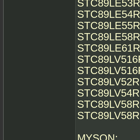
STC89LE53RC
STC89LE54RD
STC89LE55RD
STC89LE58RD
STC89LE61RD
STC89LV516R
STC89LV516R
STC89LV52RD
STC89LV54RD
STC89LV58RD
STC89LV58RD
MYSON: