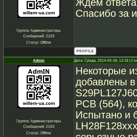
Ждем ответа
Спасибо за 
Группа: Администраторы
Сообщений:
2103
Статус:
Offline
Admin
Дата: Среда, 2014-05-28, 13:18 | 
Некоторые и
добавлены в 
S29PL127J60
PCB (564), 
Испытано и б
Группа: Администраторы
LH28F128xxx
Сообщений:
2103
Статус:
Offline
серьезные р