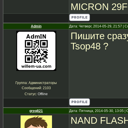
MICRON 29
Admin
Дата: Четверг, 2014-05-29, 21:57 |
Пишите сразу
Tsop48 ?
Группа: Администраторы
Сообщений:
2103
Статус:
Offline
greg821
Дата: Пятница, 2014-05-30, 13:05 
NAND FLASH