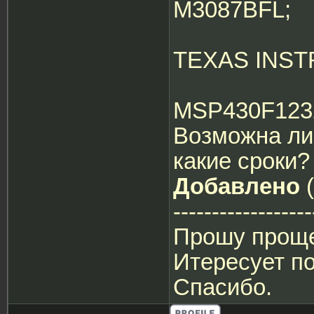
M3087BFL;
TEXAS INS
MSP430F123
Возможна ли
какие сроки?
Добавлено
(
------------------
Прошу проще
Итересует п
Спасибо.