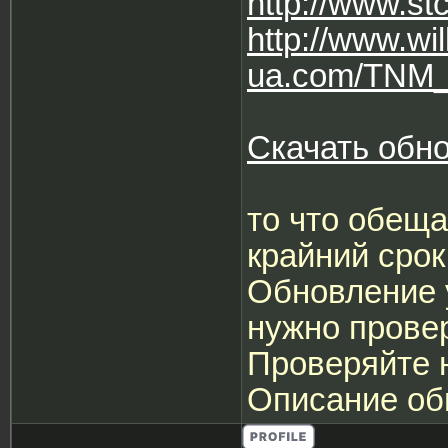
http://www.s
http://www.wi
ua.com/TNM_5
Скачать обно
то что обеща
крайний срок
Обновление у
нужно прове
Проверяйте 
Описание об