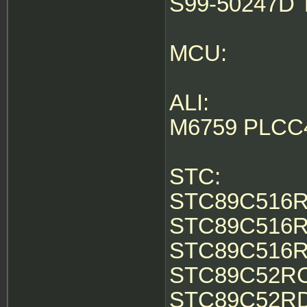
S99-50247D
MCU:
ALI:
M6759 PLCC
STC:
STC89C516RD
STC89C516RD
STC89C516RD
STC89C52RC 
STC89C52RD2