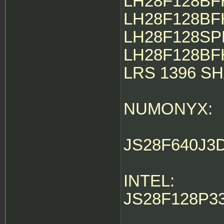
LH28F128BF
LH28F128BF
LH28F128SP
LH28F128BF
LRS 1396 SH
NUMONYX:
JS28F640J3
INTEL:
JS28F128P3