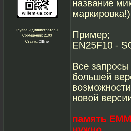
название ми
маркировка!)
Группа: Администраторы
Пример;
Сообщений:
2103
Статус:
Offline
EN25F10 - S
Все запросы
большей вер
возможности
новой версии
память EMM
нужно.