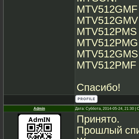
MTV512GMF
MTV512GMV
MTV512PMS 
MTV512PMG
MTV512GMS 
MTV512PMF
Спасибо!
Admin
Дата: Суббота, 2014-05-24, 21:30 
Принято.
Прошлый спис