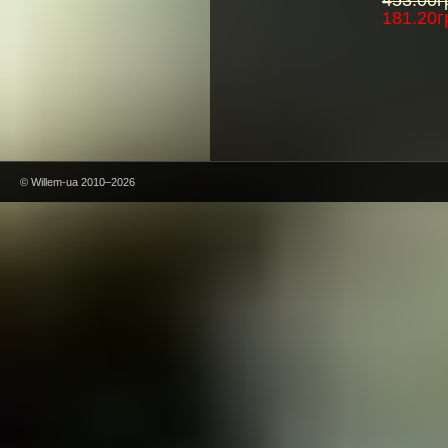
181.20г
© Willem-ua 2010–2026