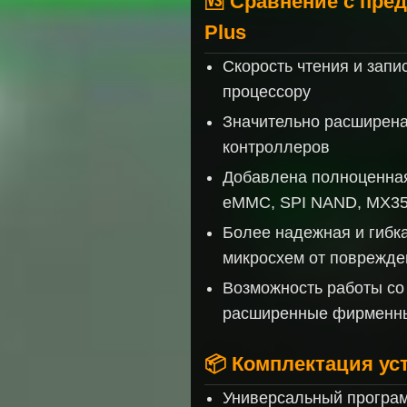
🆚 Сравнение с пре
Plus
Скорость чтения и запи
процессору
Значительно расширена
контроллеров
Добавлена полноценная
eMMC, SPI NAND, MX3
Более надежная и гибк
микросхем от поврежде
Возможность работы со
расширенные фирменн
📦 Комплектация ус
Универсальный програ