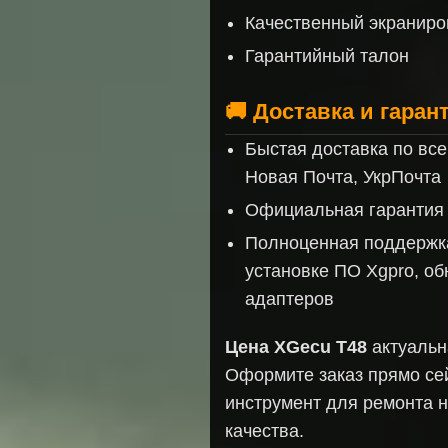
Качественный экранир
Гарантийный талон
🚚 Доставка и гара
Быстая доставка по вс
Новая Почта, УкрПочта
Официальная гарантия 
Полноценная поддержка
установке ПО Xgpro, о
адаптеров
Цена XGecu T48
актуальна
Оформите заказ прямо се
инструмент для ремонта н
качества.