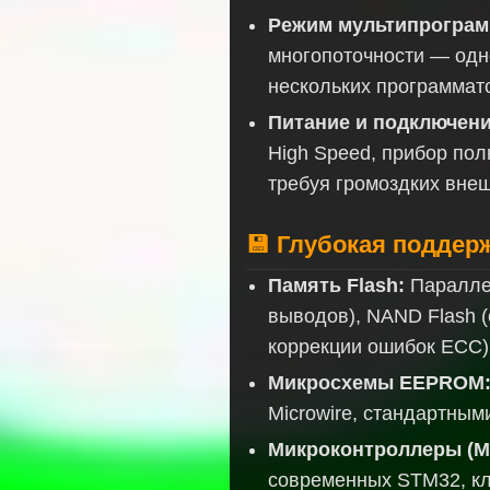
Режим мультипрограм
многопоточности — одн
нескольких программат
Питание и подключени
High Speed, прибор пол
требуя громоздких внеш
💾 Глубокая поддерж
Память Flash:
Параллел
выводов), NAND Flash 
коррекции ошибок ECC),
Микросхемы EEPROM
Microwire, стандартным
Микроконтроллеры (M
современных STM32, к