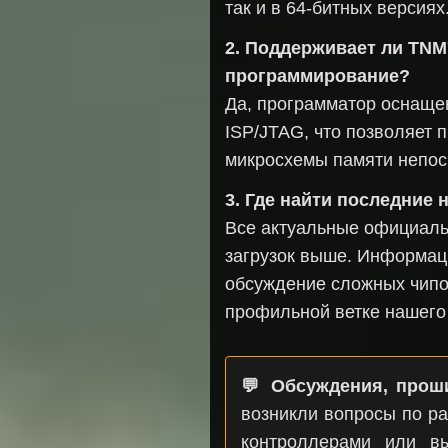
так и в 64-битных версиях
2. Поддерживает ли TNM
программирование?
Да, программатор оснаще
ISP/JTAG, что позволяет
микросхемы памяти непос
3. Где найти последние
Все актуальные официаль
загрузок выше. Информац
обсуждение сложных чипо
профильной ветке нашего
💬 Обсуждения, прош
возникли вопросы по ра
контроллерами или в