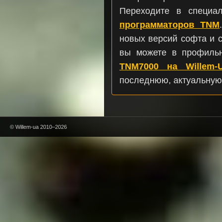
Переходите в специа
программаторов TNM
новых версий софта и 
вы можете в профиль
TNM7000 на Willem-
последнюю, актуальную
© Willem-ua 2010–2026