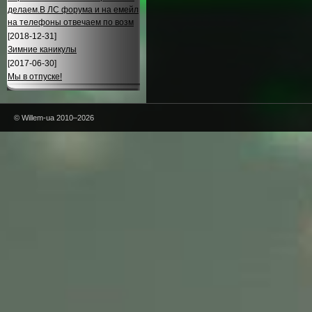
делаем.В ЛС форума и на емейл
на телефоны отвечаем по возм
[2018-12-31]
Зимние каникулы
[2017-06-30]
Мы в отпуске!
© Willem-ua 2010–2026