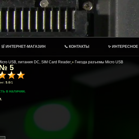
🛒 ИНТЕРНЕТ-МАГАЗИН
📞 КОНТАКТЫ
✨ ИНТЕРЕСНОЕ
Micro USB, питания DC, SIM Card Reader
»
Гнезда разъемы Micro USB
 № 5
инг:
5.0
/
1
сть в наличии.
.