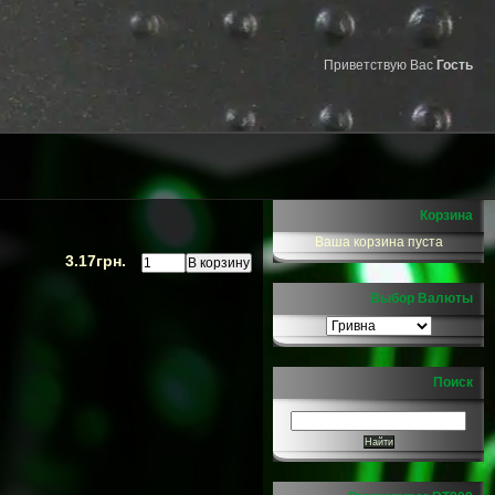
Приветствую Вас
Гость
Корзина
Ваша корзина пуста
3.17грн.
Выбор Валюты
Поиск