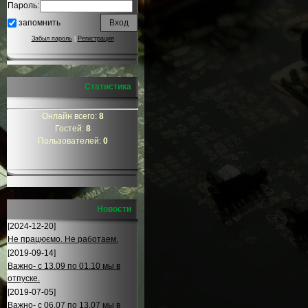
Пароль:
запомнить
Забыл пароль
|
Регистрация
Статистика
Онлайн всего:
8
Гостей:
8
Пользователей:
0
Новости
[2024-12-20]
Не працюємо. Не работаем.
[2019-09-14]
Важно- с 13.09 по 01.10 мы в
отпуске.
[2019-07-05]
Важно- с 06.07 по 13.07 мы в