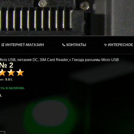
🛒 ИНТЕРНЕТ-МАГАЗИН
📞 КОНТАКТЫ
✨ ИНТЕРЕСНОЕ
Micro USB, питания DC, SIM Card Reader
»
Гнезда разъемы Micro USB
 № 2
инг:
5.0
/
1
сть в наличии.
.