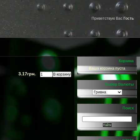
Приветствую Вас
Гость
Корзина
Ваша корзина пуста
3.17грн.
Выбор Валюты
Поиск