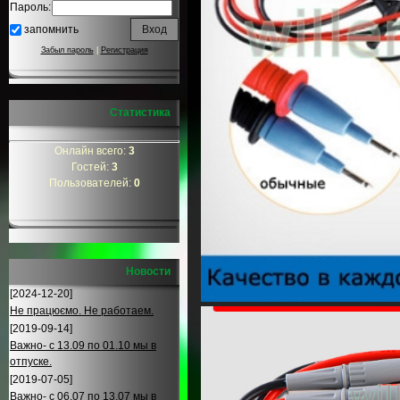
Пароль:
запомнить
Забыл пароль
|
Регистрация
Статистика
Онлайн всего:
3
Гостей:
3
Пользователей:
0
Новости
[2024-12-20]
Не працюємо. Не работаем.
[2019-09-14]
Важно- с 13.09 по 01.10 мы в
отпуске.
[2019-07-05]
Важно- с 06.07 по 13.07 мы в