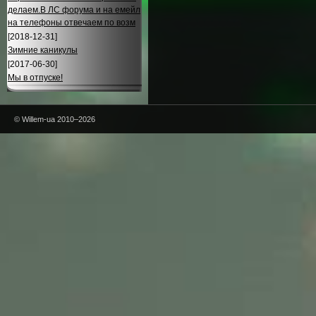
делаем.В ЛС форума и на емейл
на телефоны отвечаем по возм
[2018-12-31]
Зимние каникулы
[2017-06-30]
Мы в отпуске!
© Willem-ua 2010–2026