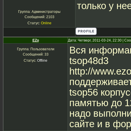
только у нее
Группа: Администраторы
Сообщений:
2103
Статус:
Online
EZo
Дата: Четверг, 2011-03-24, 22:30 | С
Вся информаци
Группа: Пользователи
Сообщений:
33
tsop48d3
Статус:
Offline
http://www.ez
поддерживает 
tsop56 корпу
памятью до 1
надо выполни
сайте и в фо