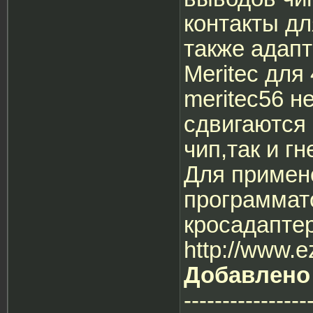
контакты дл
также адапт
Meritec для
meritec56 н
сдвигаются 
чип,так и гн
Для примен
программат
кросадаптер
http://www.e
Добавлено
----------------