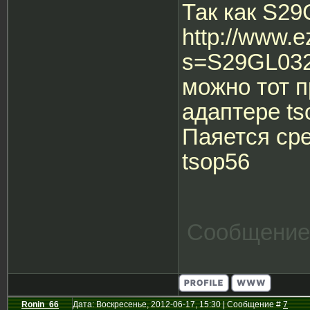
Так как S2
http://www.
s=S29GL03
можно тот 
адаптере ts
Паяется ср
tsop56
Сообщение
Ronin_66
Дата: Воскресенье, 2012-06-17, 15:30 | Сообщение #
7