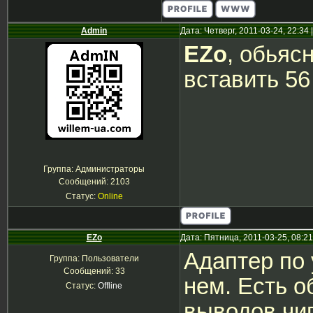
Admin
Дата: Четверг, 2011-03-24, 22:3
EZo
, обьяс
вставить 5
Группа: Администраторы
Сообщений:
2103
Статус:
Online
EZo
Дата: Пятница, 2011-03-25, 08:2
Адаптер по 
Группа: Пользователи
Сообщений:
33
нем. Есть о
Статус:
Offline
выводов чи