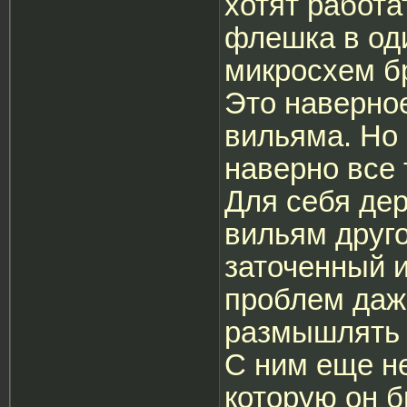
хотят работа
флешка в оди
микросхем бр
Это наверно
вильяма. Но 
наверно все 
Для себя де
вильям друг
заточенный и
проблем даж
размышлять 
С ним еще не
которую он б