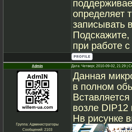
поддерживает
определяет т
записывать в
Подскажите,
при работе с
Admin
Дата: Четверг, 2010-09-02, 21:29 |
Данная микр
в полном об
Вставляется 
возле DIP12
Нв рисунке 
Группа: Администраторы
Сообщений:
2103