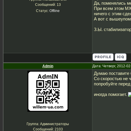
Да, поменялись ме
Сообщений:
13
При всем этом MX
Статус:
Offline
ничего с этим сде
А вот с вышеупом
З.Ы. стабилизатор
Admin
Дата: Четверг, 2012-02
Думаю поставите 
Со скоростью не ч
попробуйте перед
иногда помогает.
Группа: Администраторы
Сообщений:
2103