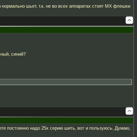
и нормально шьет, т.к. не во всех аппаратах стоят MX флешки
сный, синий?
боте постоянно надо 25х серию шить, вот и пользуюсь. Думаю,