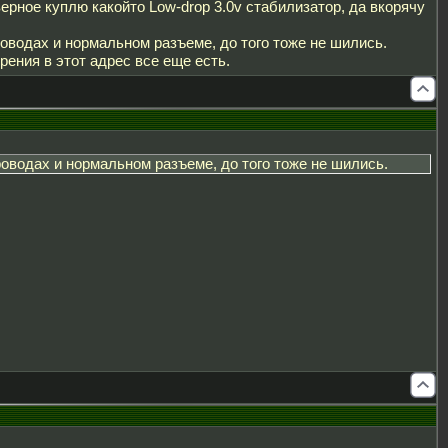
верное куплю какойто Low-drop 3.0v стабилизатор, да вкорячу
оводах и нормальном разъеме, до того тоже не шились.
рения в этот адрес все еще есть.
оводах и нормальном разъеме, до того тоже не шились.