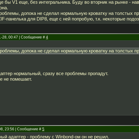
е бы V1 еще, без интегральника. Буду во вторник на рынке - на
она.
роблемы, допока не сделал нормальную кроватку на толстых пр
IF-панелька для DIP8, еще с ней попробую, т.к. некоторые подоз
1-28, 00:47 | Сообщение #
4
роблемы, допока не сделал нормальную кроватку на толстых пр
аптер нормальный, сразу все проблемы пропадут.
е не помешает.
08, 23:56 | Сообщение #
5
ый адаптер - проблему с Winbond-ом он не решил.