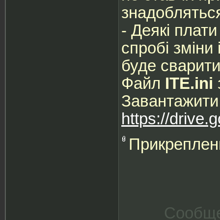
знадоблятьс
- Деякі плати
спробі зміни 
буде сварити
Файл
ITE.ini
Завантажити
https://drive.
Прикреплен
Сообще