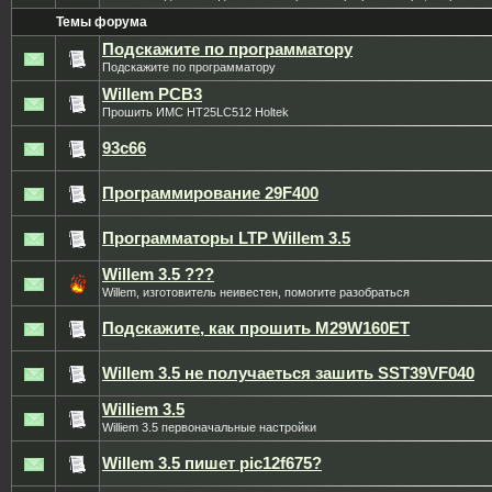
Темы форума
Подскажите по программатору
Подскажите по программатору
Willem PCB3
Прошить ИМС HT25LC512 Holtek
93с66
Программирование 29F400
Программаторы LTP Willem 3.5
Willem 3.5 ???
Willem, изготовитель неивестен, помогите разобраться
Подскажите, как прошить M29W160ET
Willem 3.5 не получаеться зашить SST39VF040
Williem 3.5
Williem 3.5 первоначальные настройки
Willem 3.5 пишет pic12f675?