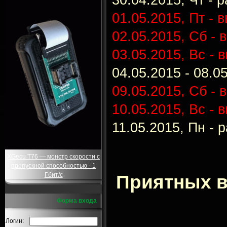
30.04.2015, Чт - 
01.05.2015, Пт - 
02.05.2015, Сб - 
03.05.2015, Вс -
в
04.05.2015 - 08.0
09.05.2015, Сб - 
10.05.2015, Вс -
в
11.05.2015, Пн - 
XGecu T76 — монстр скорости с
пропускной способностью - 1
Гбит/с
Приятных в
Форма входа
Логин: