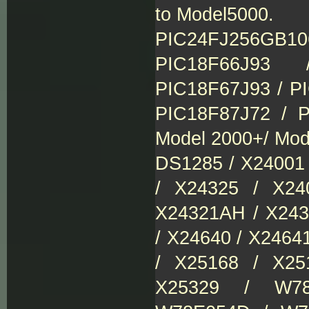
to Model5000.
PIC24FJ256GB1
PIC18F66J93 
PIC18F67J93 / P
PIC18F87J72 / 
Model 2000+/ Mod
DS1285 / X24001 
/ X24325 / X24
X24321AH / X243
/ X24640 / X2464
/ X25168 / X25
X25329 / W7