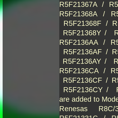
R5F21367A / R
R5F21368A / R
R5F21368F / R
R5F21368Y / R
R5F2136AA / R
R5F2136AF / R
R5F2136AY / R
R5F2136CA / R
R5F2136CF / R
R5F2136CY / 
are added to Mod
Renesas R8C/3