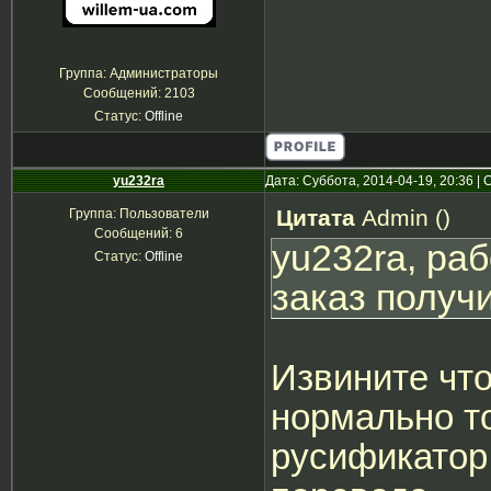
Группа: Администраторы
Сообщений:
2103
Статус:
Offline
yu232ra
Дата: Суббота, 2014-04-19, 20:36 
Цитата
Admin
(
)
Группа: Пользователи
Сообщений:
6
yu232ra, раб
Статус:
Offline
заказ получ
Извините что
нормально то
русификатор,