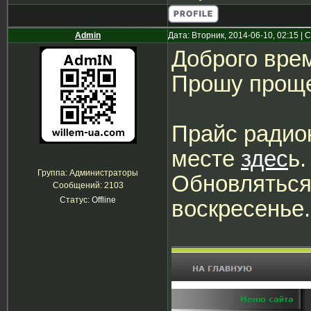
Admin
Дата: Вторник, 2014-06-10, 02:15 |
Доброго вре
Прошу прощен
Прайс радио
месте
здес
ь.
Группа: Администраторы
Обновляться
Сообщений:
2103
Статус:
Offline
воскресенье.