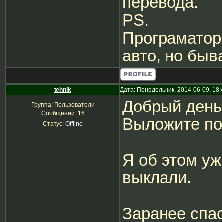
перевода.
PS.
Програматор
авто, но быв
tehnik
Дата: Понедельник, 2014-06-09, 18
Добрый день
Группа: Пользователи
Сообщений:
16
Выложите по
Статус:
Offline
Я об этом уж
выклали.
Заранее спа